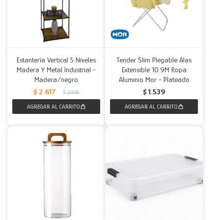
Estantería Vertical 5 Niveles
Tender Slim Plegable Alas
Madera Y Metal Industrial -
Extensible 10.9M Ropa
Madera/negro
Aluminio Mor - Plateado
$
2.617
$
1.539
$
2.619