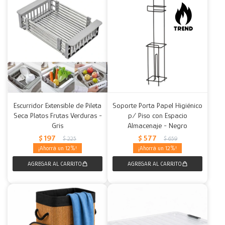
Escurridor Extensible de Pileta
Soporte Porta Papel Higiénico
Seca Platos Frutas Verduras -
p/ Piso con Espacio
Gris
Almacenaje - Negro
$
197
$
577
$
225
$
659
12
12