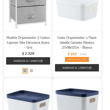
Mueble Organizador 2 Cestos
Cesto Organizador c/Tapa
Cajones Tela Estructura Acero
Idealle Canasto Plástico
- Gris
27x18x12Cm - Blanco
$
2.329
$
250
$
319
21