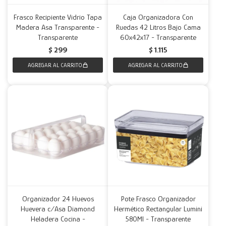
Frasco Recipiente Vidrio Tapa
Caja Organizadora Con
Madera Asa Transparente -
Ruedas 42 Litros Bajo Cama
Transparente
60x42x17 - Transparente
$
299
$
1.115
Organizador 24 Huevos
Pote Frasco Organizador
Huevera c/Asa Diamond
Hermético Rectangular Lumini
Heladera Cocina -
580Ml - Transparente