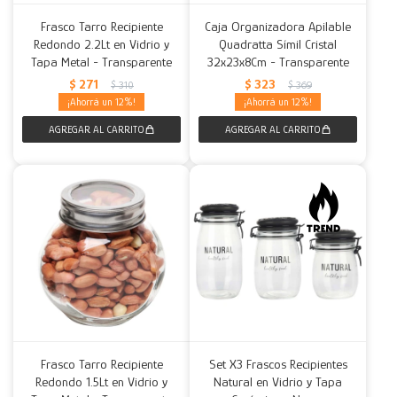
Frasco Tarro Recipiente
Caja Organizadora Apilable
Redondo 2.2Lt en Vidrio y
Quadratta Símil Cristal
Tapa Metal - Transparente
32x23x8Cm - Transparente
$
271
$
323
$
310
$
369
12
12
Frasco Tarro Recipiente
Set X3 Frascos Recipientes
Redondo 1.5Lt en Vidrio y
Natural en Vidrio y Tapa