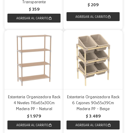
Transparente
$
209
$
359
Estantería Organizadora Rack
Estantería Organizadora Rack
4 Niveles 116x65x30Cm
6 Cajones 90x55x39Cm
Madera PP - Natural
Madera PP - Beige
$
1.979
$
3.489