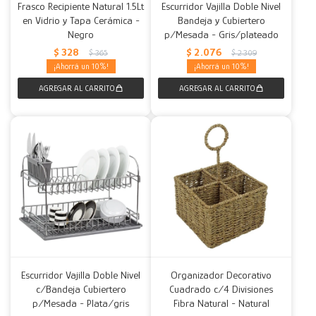
Frasco Recipiente Natural 1.5Lt
Escurridor Vajilla Doble Nivel
en Vidrio y Tapa Cerámica -
Bandeja y Cubiertero
Negro
p/Mesada - Gris/plateado
$
328
$
2.076
$
365
$
2.309
10
10
Escurridor Vajilla Doble Nivel
Organizador Decorativo
c/Bandeja Cubiertero
Cuadrado c/4 Divisiones
p/Mesada - Plata/gris
Fibra Natural - Natural