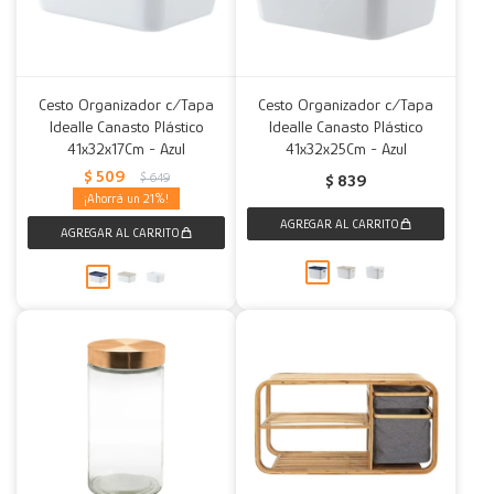
Cesto Organizador c/Tapa
Cesto Organizador c/Tapa
Idealle Canasto Plástico
Idealle Canasto Plástico
41x32x17Cm - Azul
41x32x25Cm - Azul
$
509
$
649
$
839
21