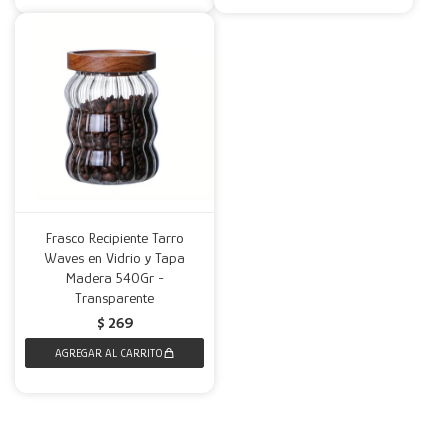
Frasco Recipiente Tarro
Waves en Vidrio y Tapa
Madera 540Gr -
Transparente
$
269