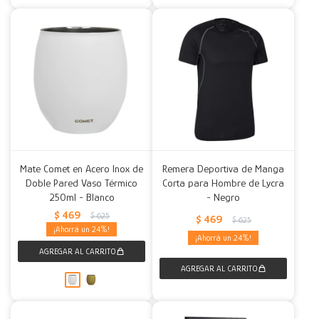
Mate Comet en Acero Inox de
Remera Deportiva de Manga
Doble Pared Vaso Térmico
Corta para Hombre de Lycra
250ml - Blanco
- Negro
$
469
$
625
$
469
$
625
24
24