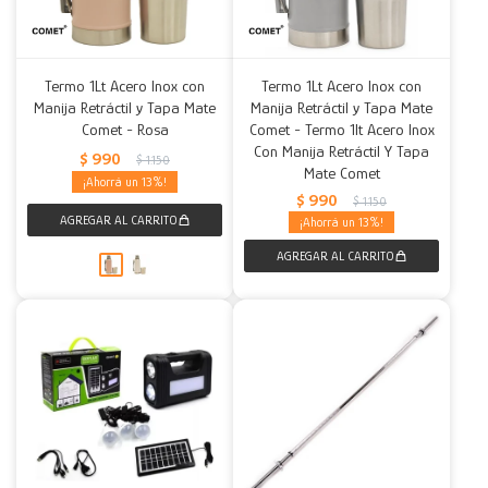
Termo 1Lt Acero Inox con
Termo 1Lt Acero Inox con
Manija Retráctil y Tapa Mate
Manija Retráctil y Tapa Mate
Comet - Rosa
Comet - Termo 1lt Acero Inox
Con Manija Retráctil Y Tapa
$
990
$
1.150
Mate Comet
13
$
990
$
1.150
13