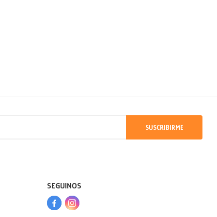
SUSCRIBIRME
SEGUINOS


