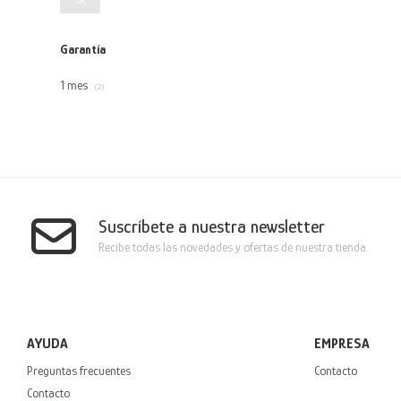
Garantía
1 mes
(2)
Suscríbete a nuestra newsletter
Recibe todas las novedades y ofertas de nuestra tienda.
AYUDA
EMPRESA
Preguntas frecuentes
Contacto
Contacto