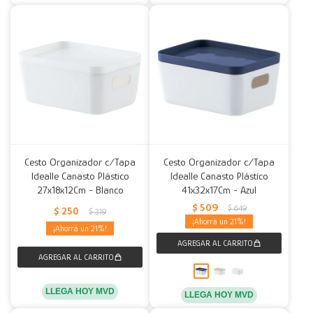
Cesto Organizador c/Tapa
Cesto Organizador c/Tapa
Idealle Canasto Plástico
Idealle Canasto Plástico
27x18x12Cm - Blanco
41x32x17Cm - Azul
$
509
$
649
$
250
$
319
21
21
LLEGA HOY MVD
LLEGA HOY MVD