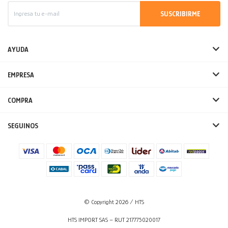
SUSCRIBIRME
AYUDA
EMPRESA
COMPRA
SEGUINOS
© Copyright 2026 / HTS
HTS IMPORT SAS – RUT 217775020017