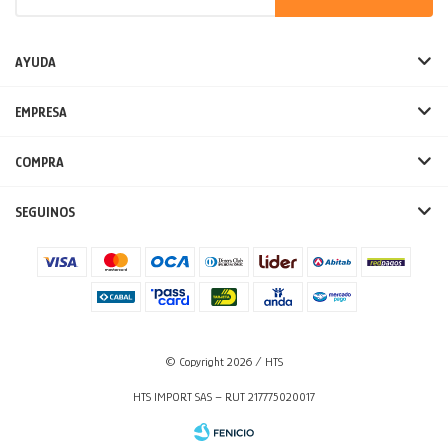
AYUDA
EMPRESA
COMPRA
SEGUINOS
© Copyright 2026 / HTS
HTS IMPORT SAS – RUT 217775020017