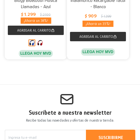
Blogy Bluetooth Música
Inalámbrico Recargable Táctil
Llamadas - Azul
- Blanco
$
1.299
$
2.100
$
909
$
1.399
38
35
LLEGA HOY MVD
LLEGA HOY MVD
Suscríbete a nuestra newsletter
Recibe todas las novedades y ofertas de nuestra tienda.
SUSCRIBIRME