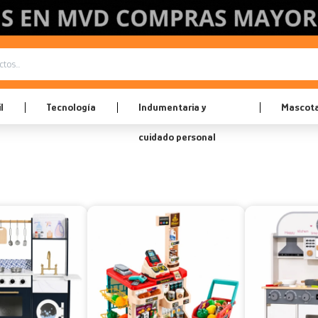
l
Tecnología
Indumentaria y
Mascot
cuidado personal