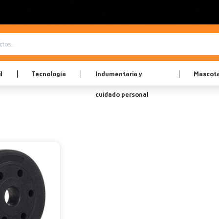
l
Tecnología
Indumentaria y
Mascot
cuidado personal