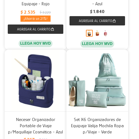
Equipaje - Rojo
- Azul
$
1.840
$
2.535
$
3.229
21
LLEGA HOY MVD
LLEGA HOY MVD
Neceser Organizador
Set X6 Organizadores de
Portable de Viaje
Equipaje Valija Mochila Ropa
p/Maquillaje Cosmética - Azul
p/Viaje - Verde