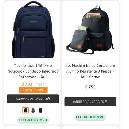
Mochila Sport 18" Para
Set Mochila Bolso Cartuchera
Notebook Candado Integrado
Alumno Resistente 3 Piezas -
Reforzada - Azul
Azul Marino
$
792
$
990
$
755
20
LLEGA HOY MVD
LLEGA HOY MVD