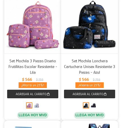
Set Mochila 3 Piezas Diseño
Set Mochila Lonchera
Frutillitas Escolar Resistente -
Cartuchera Unisex Resistente 3
Lila
Piezas - Azul
$
566
$
566
$
755
$
755
25
25
LLEGA HOY MVD
LLEGA HOY MVD