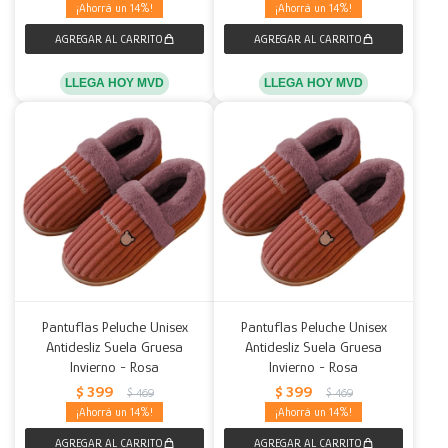
14
14
LLEGA HOY MVD
LLEGA HOY MVD
Pantuflas Peluche Unisex
Pantuflas Peluche Unisex
Antidesliz Suela Gruesa
Antidesliz Suela Gruesa
Invierno - Rosa
Invierno - Rosa
$
399
$
399
$
469
$
469
14
14