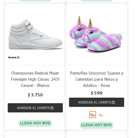
Championes Reebok Mujer
Pantuflas Unicornio Suaves y
Freestyle High Classic 2431
Calentitas para Niños y
Casual - Blanco
Adultos - Rosa
$
599
$
3.750
LLEGA HOY MVD
LLEGA HOY MVD