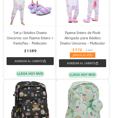
Set p/Adultos Diseño
Pijama Entero de Plush
Unicornio con Pijama Entero +
Abrigado para Adultos
Pantuflas - Multicolor
Diseño Unicornio - Multicolor
$
576
$
990
$
1.589
41
LLEGA HOY MVD
LLEGA HOY MVD