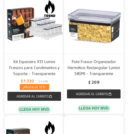
Kit Especiero X13 Lumini
Pote Frasco Organizador
Frascos para Condimentos y
Hermético Rectangular Lumini
Soporte - Transparente
580Ml - Transparente
$
1.330
$
1.479
$
209
10
LLEGA HOY MVD
LLEGA HOY MVD