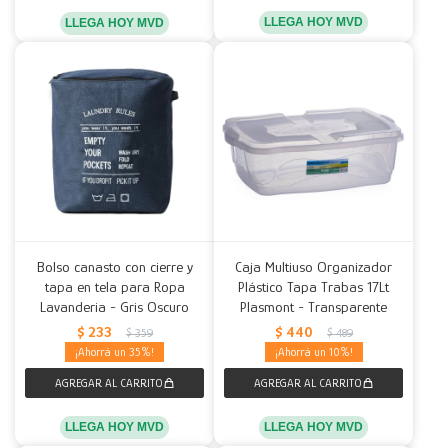
LLEGA HOY MVD
LLEGA HOY MVD
Bolso canasto con cierre y
Caja Multiuso Organizador
tapa en tela para Ropa
Plástico Tapa Trabas 17Lt
Lavanderia - Gris Oscuro
Plasmont - Transparente
$
233
$
440
$
359
$
489
35
10
LLEGA HOY MVD
LLEGA HOY MVD