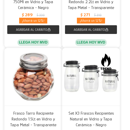
750Ml en Vidrio y Tapa
Redondo 2.2Lt en Vidrio y
Cerámica - Negro
Tapa Metal - Transparente
$
289
$
271
$
330
$
310
12
12
LLEGA HOY MVD
LLEGA HOY MVD
Frasco Tarro Recipiente
Set X3 Frascos Recipientes
Redondo 1.5Lt en Vidrio y
Natural en Vidrio y Tapa
Tapa Metal - Transparente
Cerámica - Negro