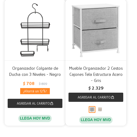
Organizador Colgante de
Mueble Organizador 2 Cestos
Ducha con 3 Niveles - Negro
Cajones Tela Estructura Acero
- Gris
$
708
$
809
$
2.329
12
LLEGA HOY MVD
LLEGA HOY MVD