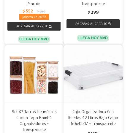
Marrón
Transparente
$
552
$
690
$
299
20
LLEGA HOY MVD
LLEGA HOY MVD
Set X7 Tarros Herméticos
Caja Organizadora Con
Cocina Tapa Bambú
Ruedas 42 Litros Bajo Cama
Organizadores -
60x42x17 - Transparente
Transparente