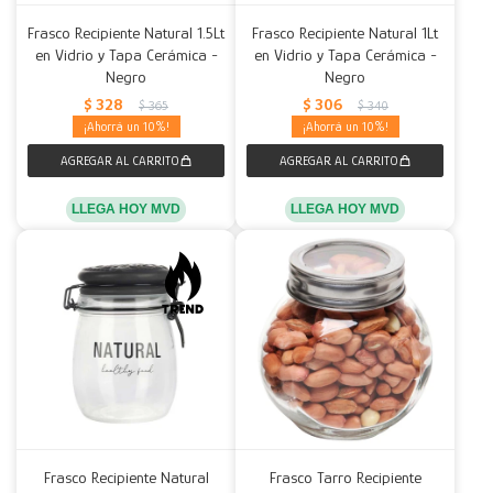
Frasco Recipiente Natural 1.5Lt
Frasco Recipiente Natural 1Lt
en Vidrio y Tapa Cerámica -
en Vidrio y Tapa Cerámica -
Negro
Negro
$
328
$
306
$
365
$
340
10
10
LLEGA HOY MVD
LLEGA HOY MVD
Frasco Recipiente Natural
Frasco Tarro Recipiente