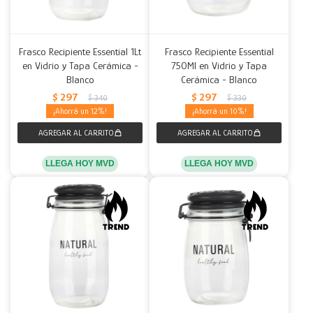
Frasco Recipiente Essential 1Lt
Frasco Recipiente Essential
en Vidrio y Tapa Cerámica -
750Ml en Vidrio y Tapa
Blanco
Cerámica - Blanco
$
297
$
297
$
340
$
330
12
10
LLEGA HOY MVD
LLEGA HOY MVD