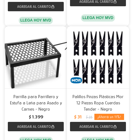
LLEGA HOY MVD
LLEGA HOY MVD
Parrilla para Parrillero y
Palillos Pinzas Plásticas Mor
Estufa a Leña para Asado y
12 Piezas Ropa Cuerdas
Carnes - Negro
Tender - Negro
$
31
$
1.399
11
$
35