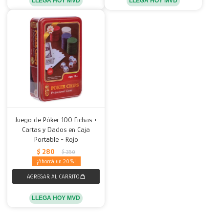
LLEGA HOY MVD
LLEGA HOY MVD
Juego de Póker 100 Fichas +
Cartas y Dados en Caja
Portable - Rojo
$
280
$
350
20
LLEGA HOY MVD