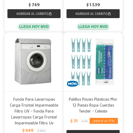
$
749
$
1.539
LLEGA HOY MVD
LLEGA HOY MVD
Funda Para Lavarropas
Palillos Pinzas Plásticas Mor
Carga Frontal Impermeable
12 Piezas Ropa Cuerdas
Filtro UV - Funda Para
Tender - Celeste
Lavarropas Carga Frontal
$
31
11
$
35
Impermeable Filtro Uv
$
649
$
650