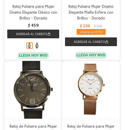
Reloj Pulsera para Mujer
Reloj Pulsera Mujer Diseño
Diseño Elegante Clásico con
Elegante Malla Esfera con
Brillos - Dorado
Brillos - Dorado
$
459
$
236
$
590
60
LLEGA HOY MVD
LLEGA HOY MVD
Reloj de Pulsera para Mujer
Reloj de Pulsera para Mujer