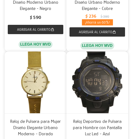
Diseño Moderno Urbano
Diseño Urbano Moderno
Elegante - Negro
Elegante - Cobre
$
236
$
590
$
590
60
LLEGA HOY MVD
LLEGA HOY MVD
Reloj de Pulsera para Mujer
Reloj Deportivo de Pulsera
Diseño Elegante Urbano
para Hombre con Pantalla
Moderno - Dorado
Luz Led - Azul