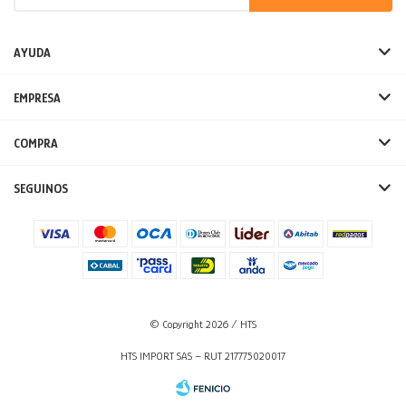
AYUDA
EMPRESA
COMPRA
SEGUINOS
© Copyright 2026 / HTS
HTS IMPORT SAS – RUT 217775020017