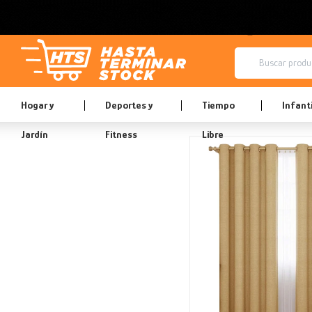
Hogar y
Deportes y
Tiempo
Infanti
Jardín
Fitness
Libre