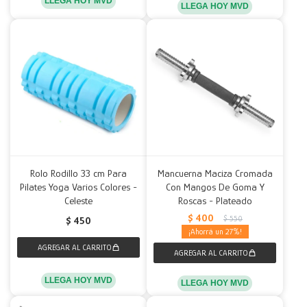
LLEGA HOY MVD
LLEGA HOY MVD
Rolo Rodillo 33 cm Para
Mancuerna Maciza Cromada
Pilates Yoga Varios Colores -
Con Mangos De Goma Y
Celeste
Roscas - Plateado
$
400
$
550
$
450
27
LLEGA HOY MVD
LLEGA HOY MVD