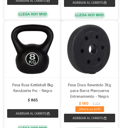
LLEGA HOY MVD
LLEGA HOY MVD
Pesa Rusa Kettlebell 8kg
Pesa Disco Revestido 3Kg
Recubierta Pvc - Negro
para Barra Mancuerna
Entrenamiento - Negro
$
865
$
180
$
225
20