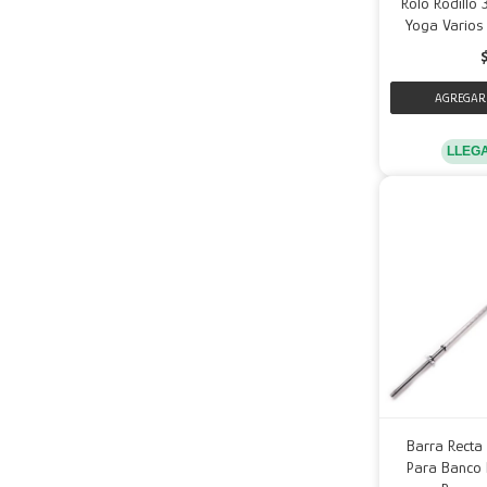
Rolo Rodillo 
Yoga Varios 
LLEG
Barra Recta
Para Banco 