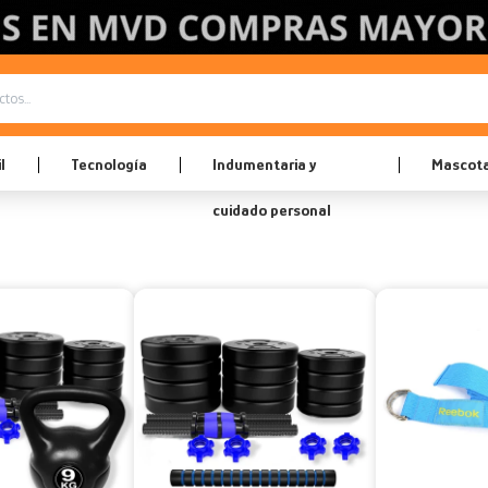
l
Tecnología
Indumentaria y
Mascot
cuidado personal