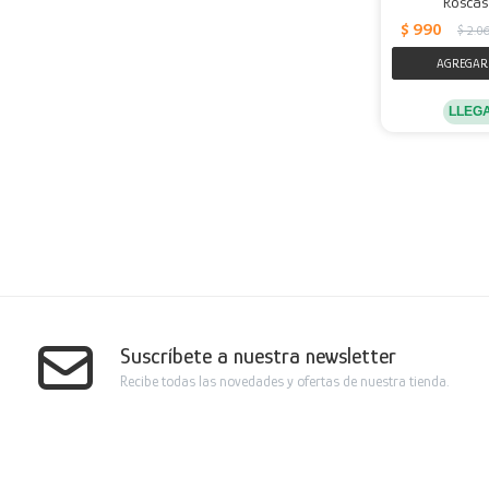
Roscas
$
990
$
2.0
LLEG
Suscríbete a nuestra newsletter
Recibe todas las novedades y ofertas de nuestra tienda.