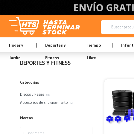
Hogar y
Deportes y
Tiempo
Infanti
Jardín
Fitness
Libre
DEPORTES Y FITNESS
Categorías
Discos y Pesas
(11)
Accesorios de Entrenamiento
(2)
Marcas