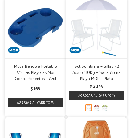
Mesa Bandeja Portable
Set Sombrilla + Sillas x2
P/Sillas Playeras Mor
Acero 110Kg + Saca Arena
Compartimentos - Azul
Playa MOR - Plata
$
2.148
$
165