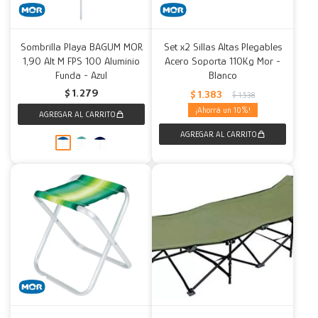
Sombrilla Playa BAGUM MOR
Set x2 Sillas Altas Plegables
1,90 Alt M FPS 100 Aluminio
Acero Soporta 110Kg Mor -
Funda - Azul
Blanco
$
1.279
$
1.383
$
1.538
10