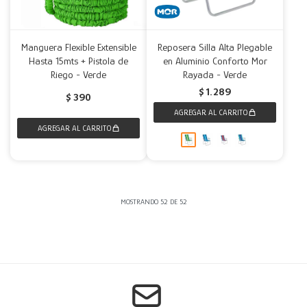
Manguera Flexible Extensible
Reposera Silla Alta Plegable
Hasta 15mts + Pistola de
en Aluminio Conforto Mor
Riego - Verde
Rayada - Verde
$
1.289
$
390
MOSTRANDO
52
DE
52