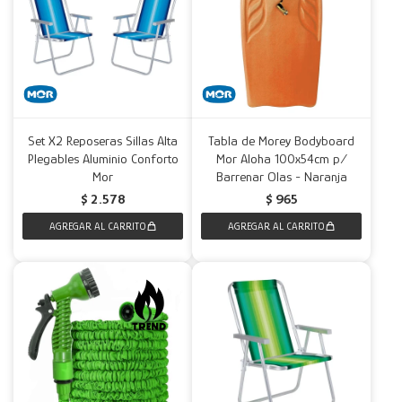
Set X2 Reposeras Sillas Alta
Tabla de Morey Bodyboard
Plegables Aluminio Conforto
Mor Aloha 100x54cm p/
Mor
Barrenar Olas - Naranja
$
2.578
$
965