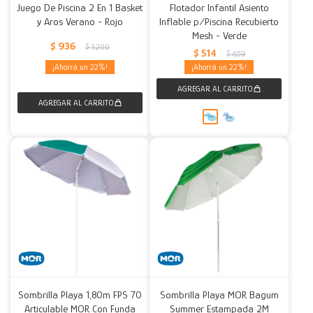
Juego De Piscina 2 En 1 Basket
Flotador Infantil Asiento
y Aros Verano - Rojo
Inflable p/Piscina Recubierto
Mesh - Verde
$
936
$
1.200
$
514
$
659
22
22
Sombrilla Playa 1,80m FPS 70
Sombrilla Playa MOR Bagum
Articulable MOR Con Funda
Summer Estampada 2M