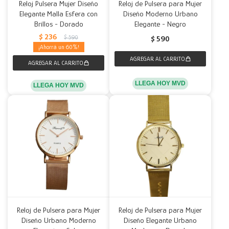
Reloj Pulsera Mujer Diseño
Reloj de Pulsera para Mujer
Elegante Malla Esfera con
Diseño Moderno Urbano
Brillos - Dorado
Elegante - Negro
$
236
$
590
$
590
60
LLEGA HOY MVD
LLEGA HOY MVD
Reloj de Pulsera para Mujer
Reloj de Pulsera para Mujer
Diseño Urbano Moderno
Diseño Elegante Urbano