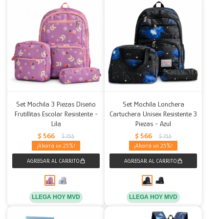
Set Mochila 3 Piezas Diseño
Set Mochila Lonchera
Frutillitas Escolar Resistente -
Cartuchera Unisex Resistente 3
Lila
Piezas - Azul
$
566
$
566
$
755
$
755
25
25
LLEGA HOY MVD
LLEGA HOY MVD