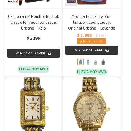
Campera p/ Hombre Reebok
Mochila Escolar Laptop
Classic Ft Track Top Casual
Jansport Cool Student
Urbana - Rojo
Original Urbana - Lavanda
$
2.993
$
3.990
$
2.199
24
LLEGA HOY MVD
LLEGA HOY MVD