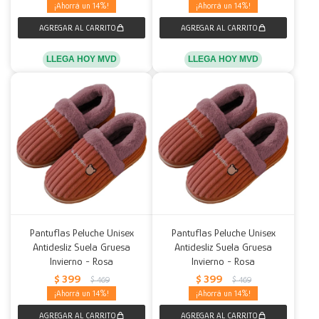
14
14
LLEGA HOY MVD
LLEGA HOY MVD
Pantuflas Peluche Unisex
Pantuflas Peluche Unisex
Antidesliz Suela Gruesa
Antidesliz Suela Gruesa
Invierno - Rosa
Invierno - Rosa
$
399
$
399
$
469
$
469
14
14