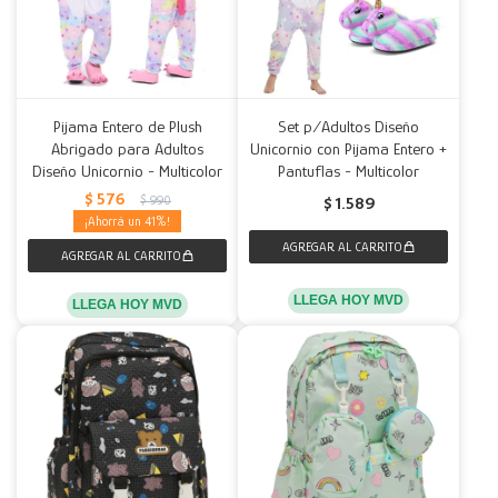
Pijama Entero de Plush
Set p/Adultos Diseño
Abrigado para Adultos
Unicornio con Pijama Entero +
Diseño Unicornio - Multicolor
Pantuflas - Multicolor
$
576
$
990
$
1.589
41
LLEGA HOY MVD
LLEGA HOY MVD