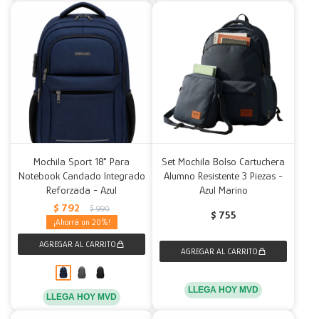
Mochila Sport 18" Para
Set Mochila Bolso Cartuchera
Notebook Candado Integrado
Alumno Resistente 3 Piezas -
Reforzada - Azul
Azul Marino
$
792
$
990
$
755
20
LLEGA HOY MVD
LLEGA HOY MVD