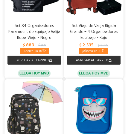
Set X4 Organizadores
Set Viaje de Valija Rígida
Paramount de Equipaje Valija
Grande + 4 Organizadores
Ropa Viaje - Negro
Equipaje - Rojo
$
889
$
2.535
$
989
$
3.229
10
21
LLEGA HOY MVD
LLEGA HOY MVD