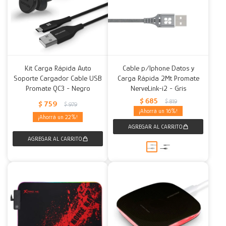
Kit Carga Rápida Auto
Cable p/Iphone Datos y
Soporte Cargador Cable USB
Carga Rápida 2Mt Promate
Promate QC3 - Negro
NerveLink-i2 - Gris
$
685
$
819
$
759
$
979
16
22