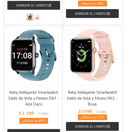
28
Reloj Inteligente Smartwatch
Reloj Inteligente Smartwatch
Estilo de Vida y Fitness EW1 -
Estilo de Vida y Fitness IW2 -
Azul Claro
Rosa
$
3.190
$
5.680
$
2.299
$
5.990
43
61