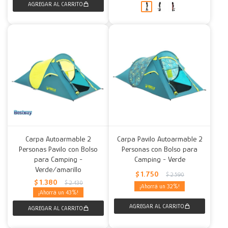
Carpa Autoarmable 2
Carpa Pavilo Autoarmable 2
Personas Pavilo con Bolso
Personas con Bolso para
para Camping -
Camping - Verde
Verde/amarillo
$
1.750
$
2.590
$
1.380
$
2.430
32
43