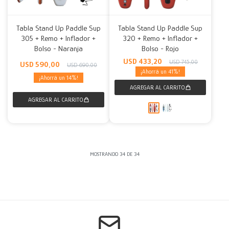
Tabla Stand Up Paddle Sup
Tabla Stand Up Paddle Sup
305 + Remo + Inflador +
320 + Remo + Inflador +
Bolso - Naranja
Bolso - Rojo
USD
433,20
USD
745,00
USD
590,00
USD
690,00
41
14
MOSTRANDO
34
DE
34