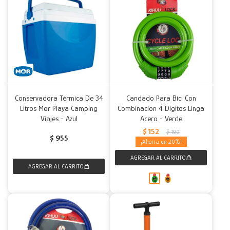
Conservadora Térmica De 34
Candado Para Bici Con
Litros Mor Playa Camping
Combinacion 4 Digitos Linga
Viajes - Azul
Acero - Verde
$
152
$
190
$
955
20