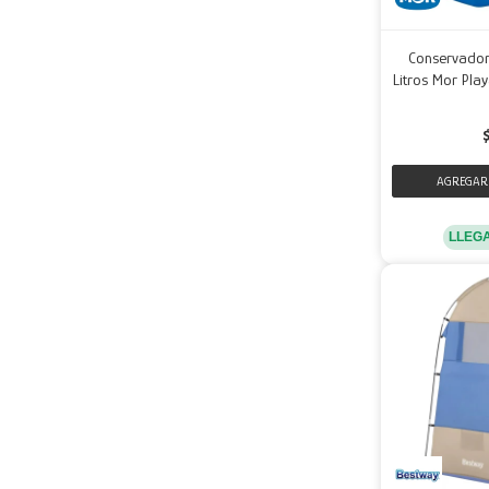
Conservador
Litros Mor Pla
LLEG