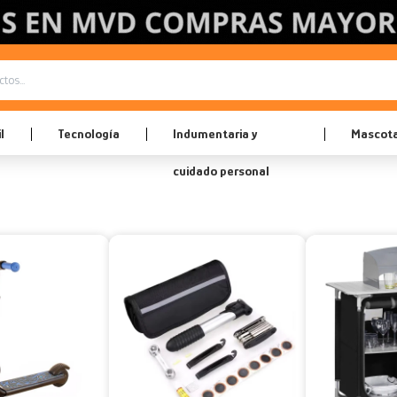
l
Tecnología
Indumentaria y
Mascot
cuidado personal