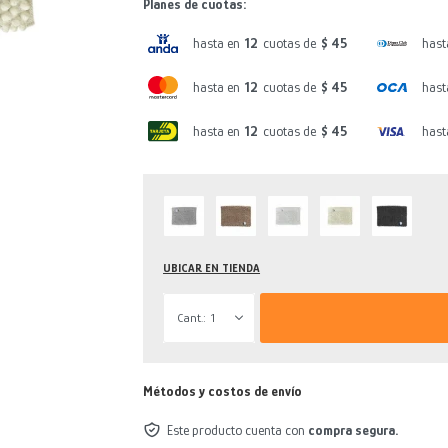
Planes de cuotas:
hasta en
12
cuotas de
$ 45
hast
hasta en
12
cuotas de
$ 45
hast
hasta en
12
cuotas de
$ 45
hast
UBICAR EN TIENDA
1
Métodos y costos de envío
Este producto cuenta con
compra segura.