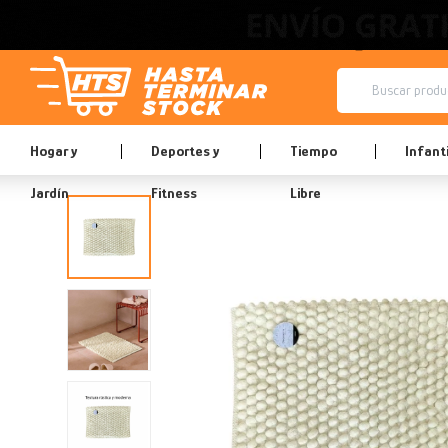
Hogar y
Deportes y
Tiempo
Infanti
Jardín
Fitness
Libre