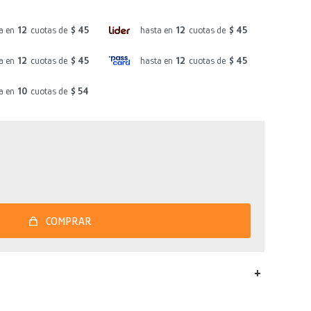
a en
12
cuotas de
$ 45
hasta en
12
cuotas de
$ 45
a en
12
cuotas de
$ 45
hasta en
12
cuotas de
$ 45
a en
10
cuotas de
$ 54
COMPRAR