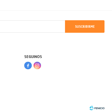
SUSCRIBIRME
SEGUINOS


