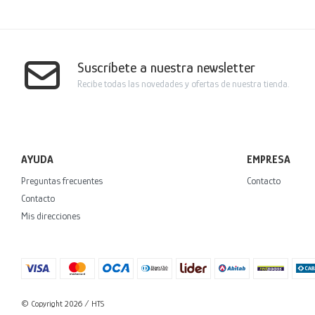
Suscríbete a nuestra newsletter
Recibe todas las novedades y ofertas de nuestra tienda.
AYUDA
EMPRESA
Preguntas frecuentes
Contacto
Contacto
Mis direcciones
© Copyright 2026 / HTS