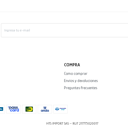
COMPRA
Como comprar
Envíos y devoluciones
Preguntas frecuentes
HTS IMPORT SAS – RUT 217775020017