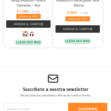
Blogy Bluetooth Música
Inalámbrico Recargable Táctil
Llamadas - Azul
- Blanco
$
1.299
$
2.100
$
909
$
1.399
38
35
LLEGA HOY MVD
LLEGA HOY MVD
Suscríbete a nuestra newsletter
Recibe todas las novedades y ofertas de nuestra tienda.
SUSCRIBIRME