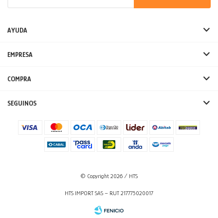
AYUDA
EMPRESA
COMPRA
SEGUINOS
© Copyright 2026 / HTS
HTS IMPORT SAS – RUT 217775020017