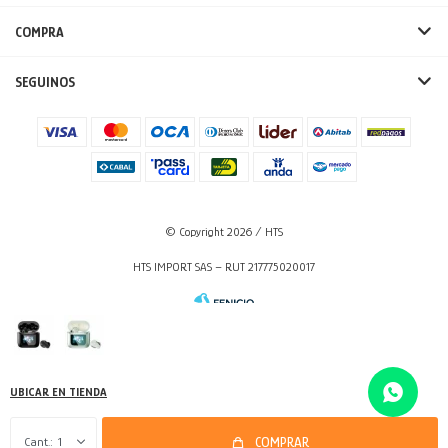
COMPRA
SEGUINOS
© Copyright 2026 / HTS
HTS IMPORT SAS – RUT 217775020017
UBICAR EN TIENDA
Fenicio
1
COMPRAR