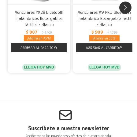
Auriculares YX28 Bluetooth
Auriculares A9 PRO Bluetooth
Inalámbricos Recargables
Inalámbrico Recargable Táctil
Táctiles - Blanco
- Blanco
$
807
$
909
$
1.469
$
1.399
45
35
LLEGA HOY MVD
LLEGA HOY MVD
Suscríbete a nuestra newsletter
Recibe todas las novedades y ofertas de nuestra tienda.