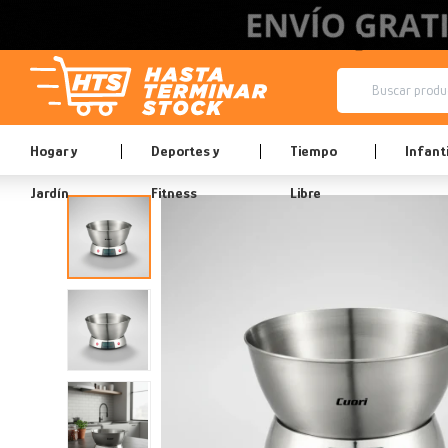
Hogar y
Deportes y
Tiempo
Infanti
Jardín
Fitness
Libre