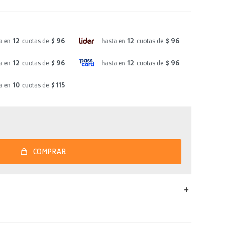
a en
12
cuotas de
$ 96
hasta en
12
cuotas de
$ 96
a en
12
cuotas de
$ 96
hasta en
12
cuotas de
$ 96
a en
10
cuotas de
$ 115
COMPRAR