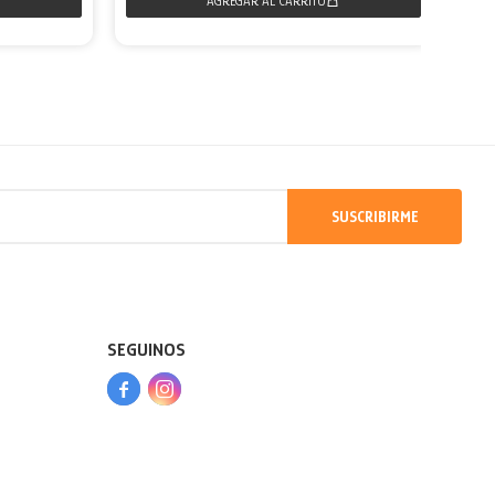
SUSCRIBIRME
SEGUINOS


