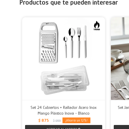
Productos que te pueden interesar
Set 24 Cubiertos + Rallador Acero Inox
Set Ja
Mango Plástico Inova - Blanco
$
875
12
$
999