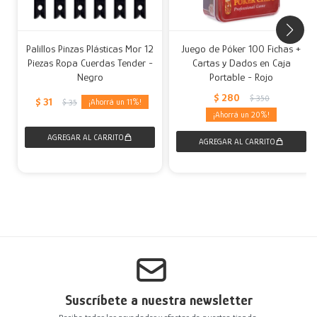
Palillos Pinzas Plásticas Mor 12
Juego de Póker 100 Fichas +
Piezas Ropa Cuerdas Tender -
Cartas y Dados en Caja
Negro
Portable - Rojo
$
280
$
350
$
31
11
$
35
20
Suscríbete a nuestra newsletter