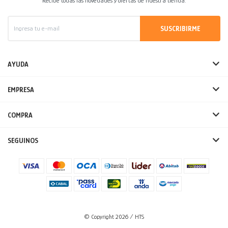
Recibe todas las novedades y ofertas de nuestra tienda.
SUSCRIBIRME
AYUDA
EMPRESA
COMPRA
SEGUINOS
© Copyright 2026 / HTS