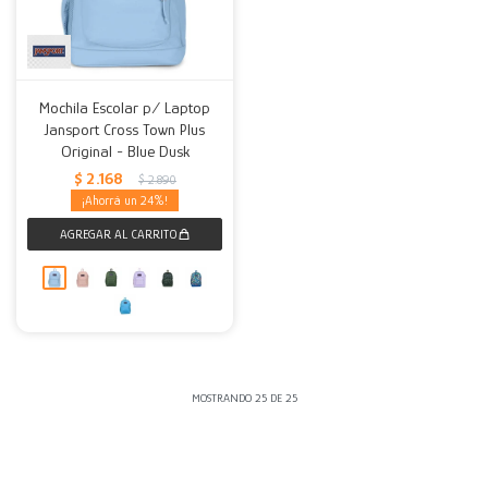
Mochila Escolar p/ Laptop
Jansport Cross Town Plus
Original - Blue Dusk
$
2.168
$
2.890
24
MOSTRANDO
25
DE
25