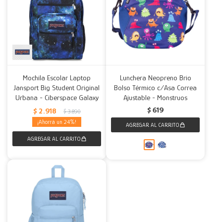
Mochila Escolar Laptop
Lunchera Neopreno Brio
Jansport Big Student Original
Bolso Térmico c/Asa Correa
Urbana - Ciberspace Galaxy
Ajustable - Monstruos
$
619
$
2.918
$
3.890
24