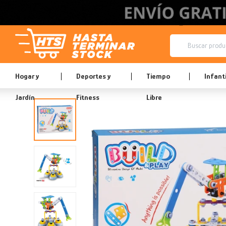
Hogar y
Deportes y
Tiempo
Infanti
Jardín
Fitness
Libre