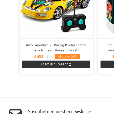
Auto Deportivo RC Racing Rivalry Control
Bloqu
Remoto 1:22 - Amarillo/violeta
Tobo
$
452
21
$
579
Suscríbete a nuestra newsletter