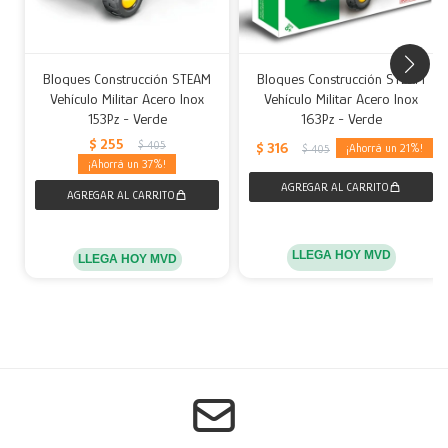
Bloques Construcción STEAM
Bloques Construcción STEAM
Vehículo Militar Acero Inox
Vehículo Militar Acero Inox
153Pz - Verde
163Pz - Verde
$
255
$
405
$
316
21
$
405
37
LLEGA HOY MVD
LLEGA HOY MVD