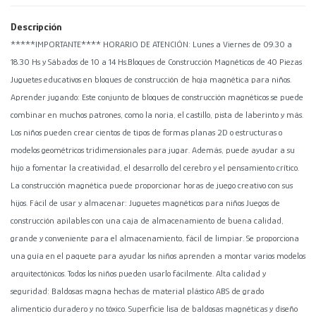
Descripción
*****IMPORTANTE**** HORARIO DE ATENCIÓN: Lunes a Viernes de 09.30 a
18.30 Hs y Sábados de 10 a 14 Hs.Bloques de Construcción Magnéticos de 40 Piezas
Juguetes educativos en bloques de construcción de hoja magnética para niños.
Aprender jugando: Este conjunto de bloques de construcción magnéticos se puede
combinar en muchos patrones, como la noria, el castillo, pista de laberinto y más.
Los niños pueden crear cientos de tipos de formas planas 2D o estructuras o
modelos geométricos tridimensionales para jugar. Además, puede ayudar a su
hijo a fomentar la creatividad, el desarrollo del cerebro y el pensamiento crítico.
La construcción magnética puede proporcionar horas de juego creativo con sus
hijos. Fácil de usar y almacenar: Juguetes magnéticos para niños Juegos de
construcción apilables con una caja de almacenamiento de buena calidad,
grande y conveniente para el almacenamiento, fácil de limpiar. Se proporciona
una guía en el paquete para ayudar los niños aprenden a montar varios modelos
arquitectónicos. Todos los niños pueden usarlo fácilmente. Alta calidad y
seguridad: Baldosas magna hechas de material plástico ABS de grado
alimenticio duradero y no tóxico. Superficie lisa de baldosas magnéticas y diseño