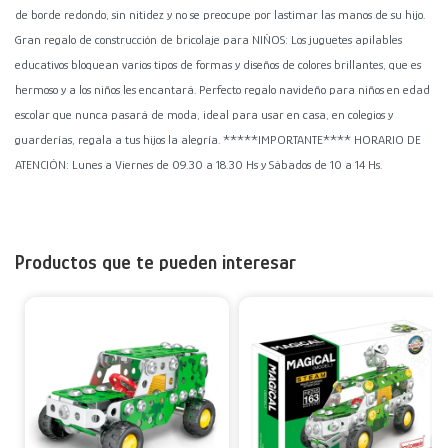
de borde redondo, sin nitidez y no se preocupe por lastimar las manos de su hijo.
Gran regalo de construcción de bricolaje para NIÑOS: Los juguetes apilables
educativos bloquean varios tipos de formas y diseños de colores brillantes, que es
hermoso y a los niños les encantará. Perfecto regalo navideño para niños en edad
escolar que nunca pasará de moda, ideal para usar en casa, en colegios y
guarderías, regala a tus hijos la alegría. *****IMPORTANTE**** HORARIO DE
ATENCIÓN: Lunes a Viernes de 09.30 a 18.30 Hs y Sábados de 10 a 14 Hs.
Productos que te pueden interesar