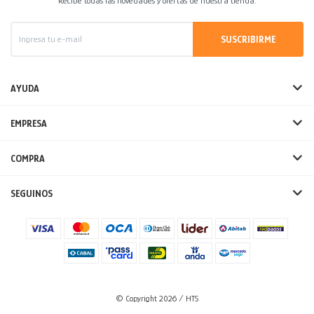
Recibe todas las novedades y ofertas de nuestra tienda.
SUSCRIBIRME
AYUDA
EMPRESA
COMPRA
SEGUINOS
© Copyright 2026 / HTS