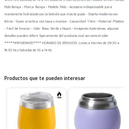
Moly Renga - Marca: Renga - Modelo: Moly - Accesorio indispensable para
mantenerte hidratado con la bebida que más te guste - Diseño moderno con
letras - Super practica, con tapa y manija - Capacidad: 1 litro - Material: Plástico
- Fácil de limpiar - Color: Rosa, Verde y Negro - Imágenes ilustrativas, algunos
detalles pueden diferir ligeramente del producto real así como el color
*****IMPORTANTE**** HORARIO DE ATENCIÓN: Lunes a Viernes de 09.30 a
18.30 Hs y Sábados de 10 a 14 Hs.
Productos que te pueden interesar