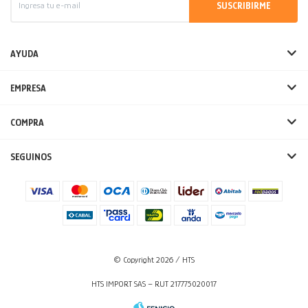
SUSCRIBIRME
AYUDA
EMPRESA
COMPRA
SEGUINOS
© Copyright 2026 / HTS
HTS IMPORT SAS – RUT 217775020017