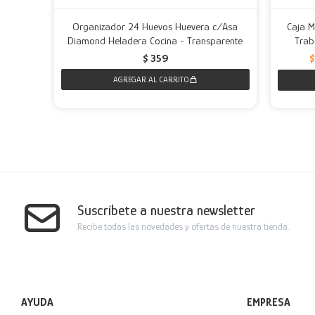
Organizador 24 Huevos Huevera c/Asa
Caja M
Diamond Heladera Cocina - Transparente
Trab
$
359
Suscríbete a nuestra newsletter
Recibe todas las novedades y ofertas de nuestra tienda.
AYUDA
EMPRESA