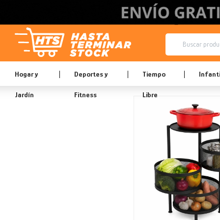
Hogar y
Deportes y
Tiempo
Infanti
Jardín
Fitness
Libre