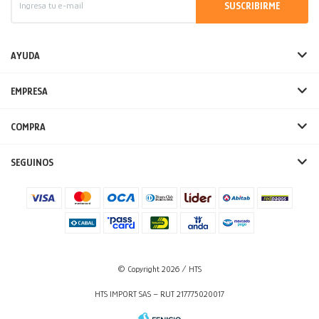
SUSCRIBIRME
AYUDA
EMPRESA
COMPRA
SEGUINOS
© Copyright 2026 / HTS
HTS IMPORT SAS – RUT 217775020017