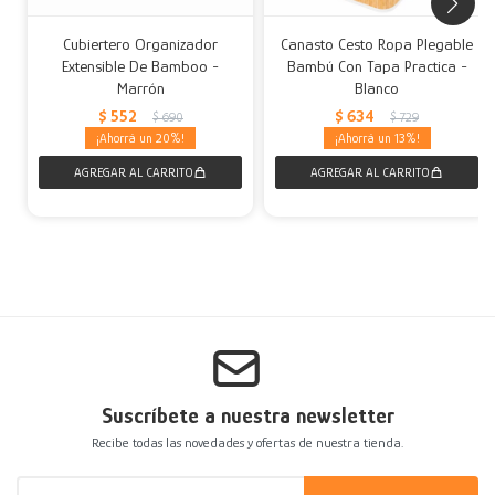
Cubiertero Organizador
Canasto Cesto Ropa Plegable
Extensible De Bamboo -
Bambú Con Tapa Practica -
Marrón
Blanco
$
552
$
634
$
690
$
729
20
13
Suscríbete a nuestra newsletter
Recibe todas las novedades y ofertas de nuestra tienda.