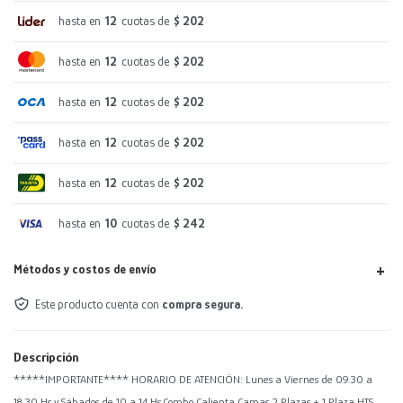
hasta en
12
cuotas de
$ 202
hasta en
12
cuotas de
$ 202
hasta en
12
cuotas de
$ 202
hasta en
12
cuotas de
$ 202
hasta en
12
cuotas de
$ 202
hasta en
10
cuotas de
$ 242
Métodos y costos de envío
Este producto cuenta con
compra segura.
Descripción
*****IMPORTANTE**** HORARIO DE ATENCIÓN: Lunes a Viernes de 09.30 a
18.30 Hs y Sábados de 10 a 14 Hs.Combo Calienta Camas 2 Plazas + 1 Plaza HTS