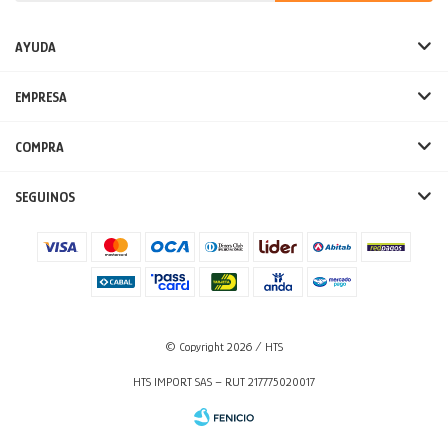
AYUDA
EMPRESA
COMPRA
SEGUINOS
© Copyright 2026 / HTS
HTS IMPORT SAS – RUT 217775020017