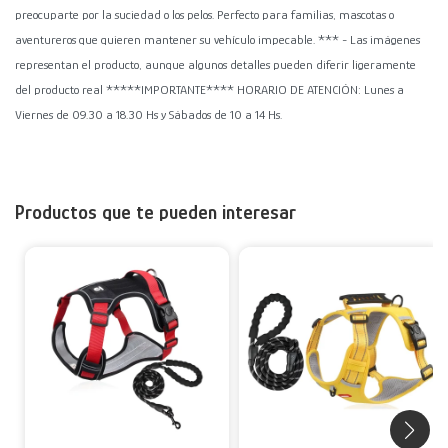
preocuparte por la suciedad o los pelos. Perfecto para familias, mascotas o
aventureros que quieren mantener su vehículo impecable. *** - Las imágenes
representan el producto, aunque algunos detalles pueden diferir ligeramente
del producto real *****IMPORTANTE**** HORARIO DE ATENCIÓN: Lunes a
Viernes de 09.30 a 18.30 Hs y Sábados de 10 a 14 Hs.
Productos que te pueden interesar