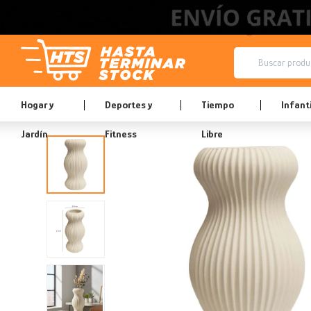
Hogar y
Deportes y
Tiempo
Infanti
Jardín
Fitness
Libre