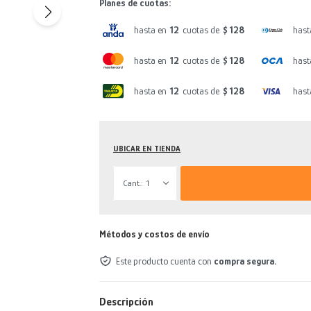
Planes de cuotas:
hasta en
12
cuotas de
$ 128
hast
hasta en
12
cuotas de
$ 128
hast
hasta en
12
cuotas de
$ 128
hast
UBICAR EN TIENDA
1
Métodos y costos de envío
Este producto cuenta con
compra segura.
Descripción