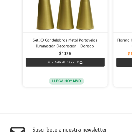
Set X3 Candelabros Metal Portavelas
Florero
Iluminación Decoración - Dorado
$
$
1.179
LLEGA HOY MVD
Suscríbete a nuestra newsletter