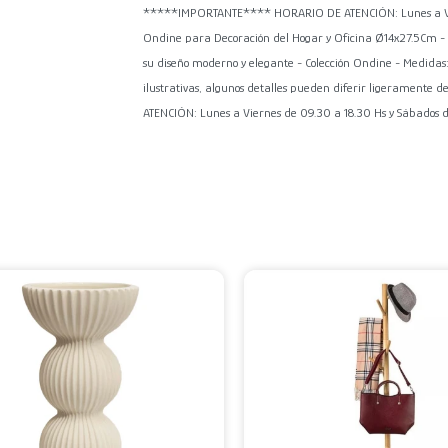
*****IMPORTANTE**** HORARIO DE ATENCIÓN: Lunes a Vierne
Ondine para Decoración del Hogar y Oficina Ø14x27.5Cm - A
su diseño moderno y elegante - Colección Ondine - Medidas:
ilustrativas, algunos detalles pueden diferir ligerament
ATENCIÓN: Lunes a Viernes de 09.30 a 18.30 Hs y Sábados de