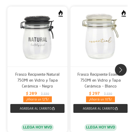
Frasco Recipiente Natural
Frasco Recipiente Essential
750Ml en Vidrio y Tapa
750Ml en Vidrio y Tapa
Cerámica - Negro
Cerámica - Blanco
$
289
$
297
$
330
$
330
12
10
LLEGA HOY MVD
LLEGA HOY MVD