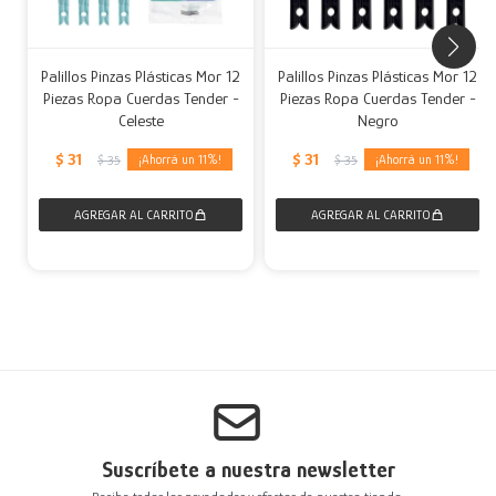
Palillos Pinzas Plásticas Mor 12
Palillos Pinzas Plásticas Mor 12
Piezas Ropa Cuerdas Tender -
Piezas Ropa Cuerdas Tender -
Celeste
Negro
$
31
$
31
11
11
$
35
$
35
Suscríbete a nuestra newsletter