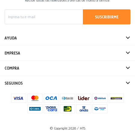
Recibe todas las novedades y ofertas de nuestra tienda.
SUSCRIBIRME
AYUDA
EMPRESA
COMPRA
SEGUINOS
© Copyright 2026 / HTS