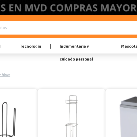
l
Tecnología
Indumentaria y
Mascot
cuidado personal
 filtros