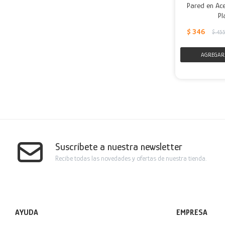
Pared en Ace
Pl
$
346
$
45
Suscríbete a nuestra newsletter
Recibe todas las novedades y ofertas de nuestra tienda.
AYUDA
EMPRESA