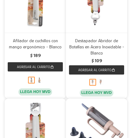
Afilador de cuchillos con
Destapador Abridor de
mango ergonómico - Blanco
Botellas en Acero Inoxidable -
Blanco
$
189
$
109
LLEGA HOY MVD
LLEGA HOY MVD