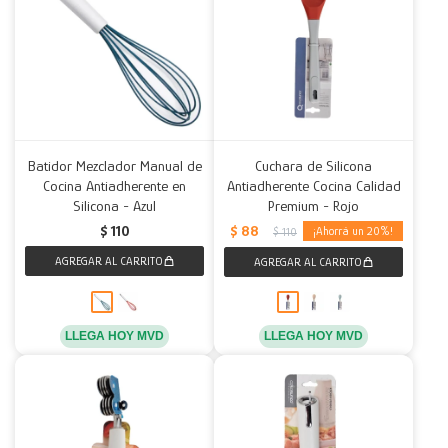
Batidor Mezclador Manual de
Cuchara de Silicona
Cocina Antiadherente en
Antiadherente Cocina Calidad
Silicona - Azul
Premium - Rojo
$
88
$
110
20
$
110
LLEGA HOY MVD
LLEGA HOY MVD