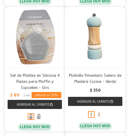
LLEGA HOY MVD
LLEGA HOY MVD
Set de Moldes en Silicona 4
Molinillo Pimentero Salero de
Piezas para Muffin y
Madera Cocina - Verde
Cupcakes - Gris
$
350
$
89
10
$
99
LLEGA HOY MVD
LLEGA HOY MVD