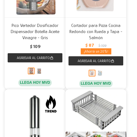
Pico Vertedor Dosificador
Cortador para Pizza Cocina
Dispensador Botella Aceite
Redondo con Rueda y Tapa -
Vinagre - Gris
Salmón
$
87
$
109
$
109
20
LLEGA HOY MVD
LLEGA HOY MVD