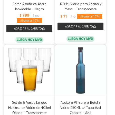
Carne Asado en Acero
170 Ml Vidrio para Cocina y
Inoxidable - Negro
Mesa - Transparente
$
799
$
889
$
71
10
$
79
10
LLEGA HOY MVD
LLEGA HOY MVD
Set de 6 Vasos Largos
Aceitera Vinagrera Botella
Multiuso en Vidrio de 405ml
Vidrio 250ML c/ Tapa Azul
Ohana - Transparente
Cobalto - Azul