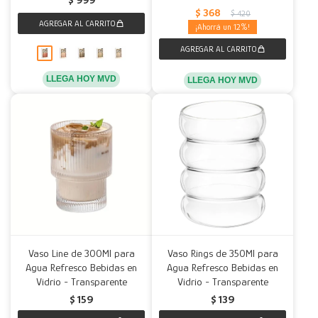
$
368
$
420
12
LLEGA HOY MVD
LLEGA HOY MVD
Vaso Line de 300Ml para
Vaso Rings de 350Ml para
Agua Refresco Bebidas en
Agua Refresco Bebidas en
Vidrio - Transparente
Vidrio - Transparente
$
159
$
139