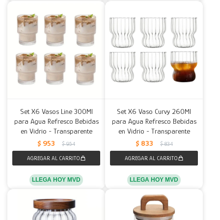
Set X6 Vasos Line 300Ml
Set X6 Vaso Curvy 260Ml
para Agua Refresco Bebidas
para Agua Refresco Bebidas
en Vidrio - Transparente
en Vidrio - Transparente
$
953
$
833
$
954
$
834
LLEGA HOY MVD
LLEGA HOY MVD