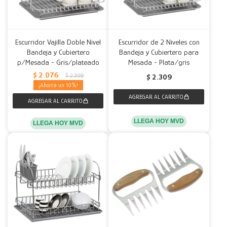
Escurridor Vajilla Doble Nivel
Escurridor de 2 Niveles con
Bandeja y Cubiertero
Bandeja y Cubiertero para
p/Mesada - Gris/plateado
Mesada - Plata/gris
$
2.076
$
2.309
$
2.309
10
LLEGA HOY MVD
LLEGA HOY MVD