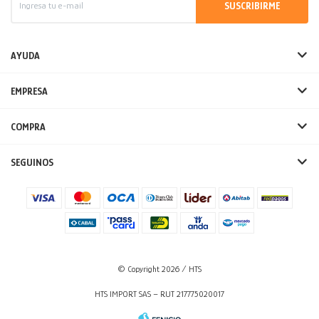
SUSCRIBIRME
AYUDA
EMPRESA
COMPRA
SEGUINOS
© Copyright 2026 / HTS
HTS IMPORT SAS – RUT 217775020017