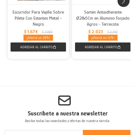
Escurridor Para Vajilla Sobre
Sartén Antiadherente
Pileta Con Estantes Metal -
Ø28x5Cm en Aluminio Forjado
Negro
Agros - Terracota
$
1.674
$
2.023
$
3.990
$
2.319
58
12
Suscríbete a nuestra newsletter
Recibe todas las novedades y ofertas de nuestra tienda.