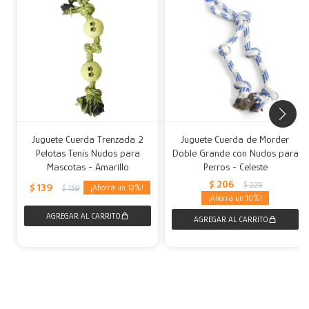
Juguete Cuerda Trenzada 2
Juguete Cuerda de Morder
Pelotas Tenis Nudos para
Doble Grande con Nudos para
Mascotas - Amarillo
Perros - Celeste
$
206
$
229
$
139
12
$
159
10