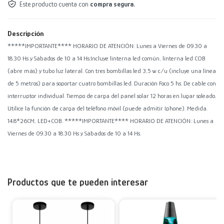
Este producto cuenta con
compra segura.
Descripción
*****IMPORTANTE**** HORARIO DE ATENCIÓN: Lunes a Viernes de 09.30 a
18.30 Hs y Sábados de 10 a 14 Hs.Incluye linterna led común, linterna led COB
(abre más) y tubo luz lateral. Con tres bombillas led 3,5 w c/u (incluye una línea
de 5 metros) para soportar cuatro bombillas led. Duración Foco 5 hs. De cable con
interruptor individual. Tiempo de carga del panel solar 12 horas en lugar soleado.
Utilice la función de carga del teléfono móvil (puede admitir Iphone). Medida.
14.8*26CM, LED+COB. *****IMPORTANTE**** HORARIO DE ATENCIÓN: Lunes a
Viernes de 09.30 a 18.30 Hs y Sábados de 10 a 14 Hs.
Productos que te pueden interesar