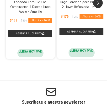
Candado Para Bici Con
Linga Candado para Bici Moto
Combinacion 4 Digitos Linga
2 Llaves Reforzada - Negro
Acero - Amarillo
$
175
20
$
219
$
152
20
$
190
LLEGA HOY MVD
LLEGA HOY MVD
Suscríbete a nuestra newsletter