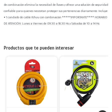
de combinación elimina la necesidad de llaves y ofrece una solución de seguridad
confiable para quienes necesitan proteger sus pertenencias diariamente. Incluye:
• 1 candado de cable Kihuu con combinación *****IMPORTANTE**** HORARIO
DE ATENCIÓN: Lunes a Viernes de 09.30 a 18.30 Hs y Sábados de 10 a 14 Hs.
Productos que te pueden interesar