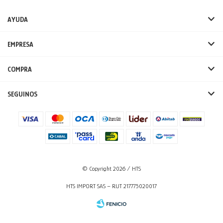
AYUDA
EMPRESA
COMPRA
SEGUINOS
© Copyright 2026 / HTS
HTS IMPORT SAS – RUT 217775020017