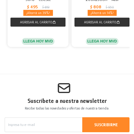
$
495
$
808
$
819
$
950
39
14
LLEGA HOY MVD
LLEGA HOY MVD
Suscríbete a nuestra newsletter
Recibe todas las novedades y ofertas de nuestra tienda.
SUSCRIBIRME