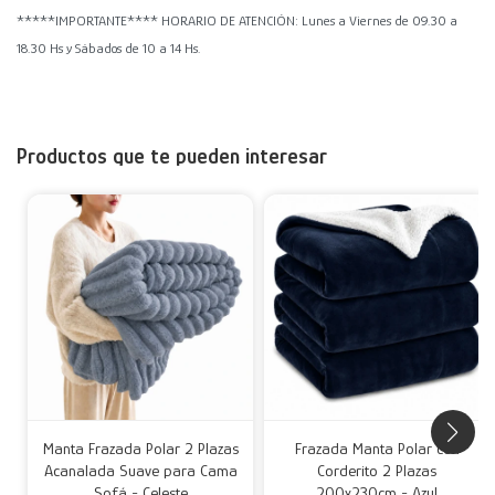
*****IMPORTANTE**** HORARIO DE ATENCIÓN: Lunes a Viernes de 09.30 a
18.30 Hs y Sábados de 10 a 14 Hs.
Productos que te pueden interesar
Manta Frazada Polar 2 Plazas
Frazada Manta Polar con
Acanalada Suave para Cama
Corderito 2 Plazas
Sofá - Celeste
200x230cm - Azul