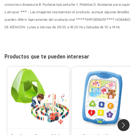
unicornio o dinosaurio B. Muñecos tipo peluche C. Pelotitas D. Accesorios para jugar
y atrapar *** - Las imágenes representan el producto, aunque algunos detalles
pueden diferir ligeramente del producto real *****IMPORTANTE**** HORARIO
DE ATENCIÓN: Lunes a Viernes de 09.30 a 18.30 Hs y Sábados de 10 a 14 Hs.
Productos que te pueden interesar