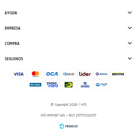
AYUDA
EMPRESA
COMPRA
SEGUINOS
© Copyright 2026 / HTS
HTS IMPORT SAS – RUT 217775020017