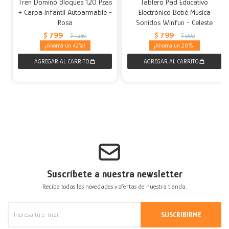
Tren Dominó Bloques 120 Pzas
Tablero Pad Educativo
+ Carpa Infantil Autoarmable -
Electrónico Bebé Música
Rosa
Sonidos Winfun - Celeste
$
799
$
799
$
1.389
$
999
42
20
Suscríbete a nuestra newsletter
Recibe todas las novedades y ofertas de nuestra tienda.
SUSCRIBIRME