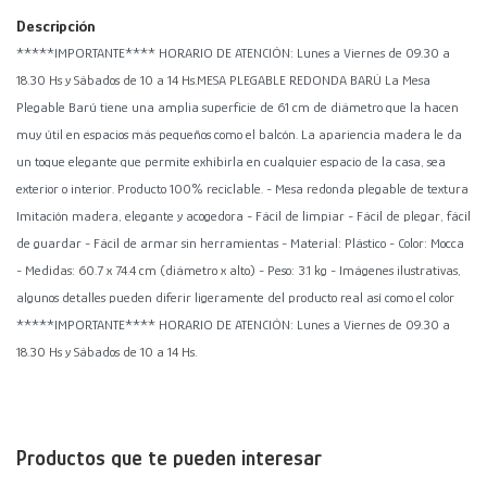
Descripción
*****IMPORTANTE**** HORARIO DE ATENCIÓN: Lunes a Viernes de 09.30 a
18.30 Hs y Sábados de 10 a 14 Hs.MESA PLEGABLE REDONDA BARÚ La Mesa
Plegable Barú tiene una amplia superficie de 61 cm de diámetro que la hacen
muy útil en espacios más pequeños como el balcón. La apariencia madera le da
un toque elegante que permite exhibirla en cualquier espacio de la casa, sea
exterior o interior. Producto 100% reciclable. - Mesa redonda plegable de textura
Imitación madera, elegante y acogedora - Fácil de limpiar - Fácil de plegar, fácil
de guardar - Fácil de armar sin herramientas - Material: Plástico - Color: Mocca
- Medidas: 60.7 x 74.4 cm (diámetro x alto) - Peso: 3.1 kg - Imágenes ilustrativas,
algunos detalles pueden diferir ligeramente del producto real así como el color
*****IMPORTANTE**** HORARIO DE ATENCIÓN: Lunes a Viernes de 09.30 a
18.30 Hs y Sábados de 10 a 14 Hs.
Productos que te pueden interesar