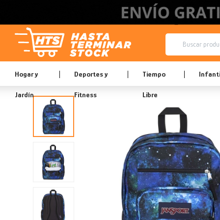
Hogar y
Deportes y
Tiempo
Infanti
Jardín
Fitness
Libre