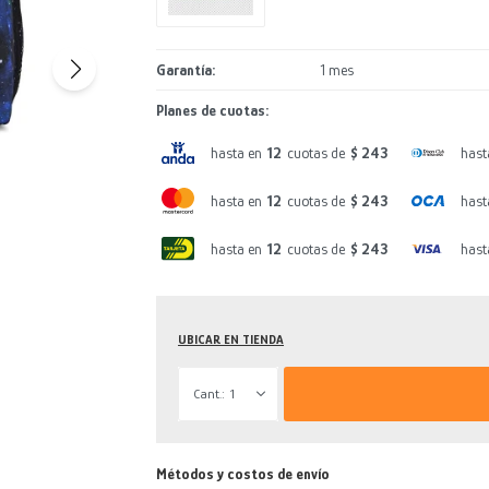
Garantía
1 mes
Planes de cuotas:
hasta en
12
cuotas de
$ 243
hast
hasta en
12
cuotas de
$ 243
hast
hasta en
12
cuotas de
$ 243
hast
UBICAR EN TIENDA
1
Métodos y costos de envío