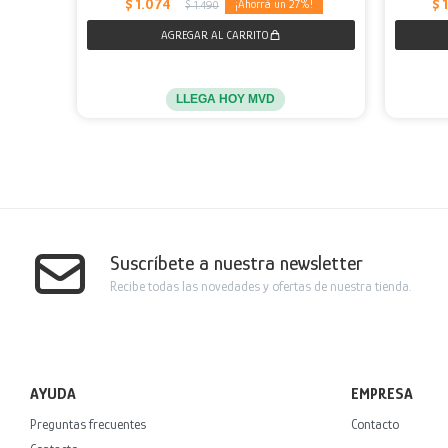
$
1.074
$
27
$
1.490
LLEGA HOY MVD
Suscríbete a nuestra newsletter
Recibe todas las novedades y ofertas de nuestra tienda.
AYUDA
EMPRESA
Preguntas frecuentes
Contacto